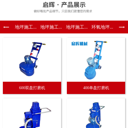
地坪施工...
地坪施工...
地坪施工...
环氧地坪...
600双盘打磨机
400单盘打磨机