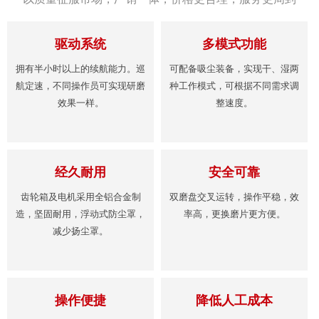
驱动系统
多模式功能
拥有半小时以上的续航能力。巡
可配备吸尘装备，实现干、湿两
航定速，不同操作员可实现研磨
种工作模式，可根据不同需求调
效果一样。
整速度。
经久耐用
安全可靠
齿轮箱及电机采用全铝合金制
双磨盘交叉运转，操作平稳，效
造，坚固耐用，浮动式防尘罩，
率高，更换磨片更方便。
减少扬尘罩。
操作便捷
降低人工成本