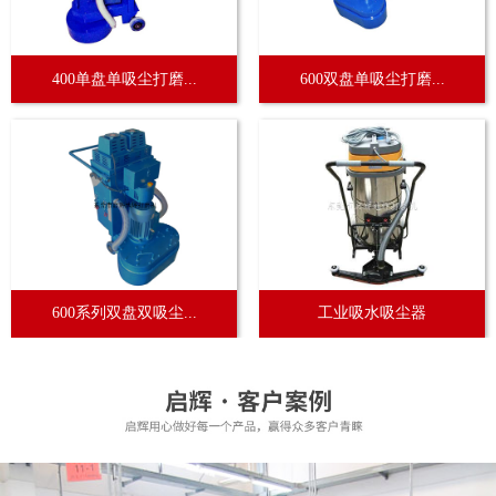
400单盘单吸尘打磨...
600双盘单吸尘打磨...
600系列双盘双吸尘...
工业吸水吸尘器