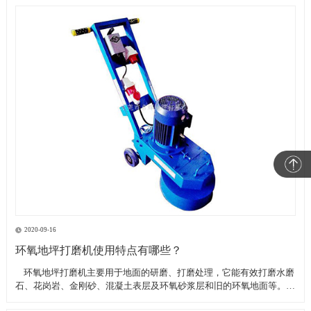
2020-09-16
环氧地坪打磨机使用特点有哪些？
​ 环氧地坪打磨机主要用于地面的研磨、打磨处理，它能有效打磨水磨
石、花岗岩、金刚砂、混凝土表层及环氧砂浆层和旧的环氧地面等。具
有轻便、灵活，工作效率高等特点。带有吸尘器电源插座,吸尘器电源