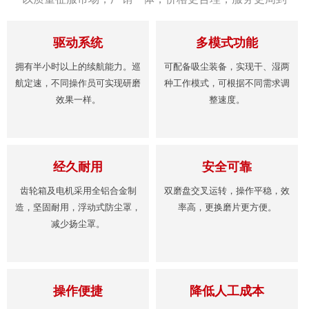
驱动系统
多模式功能
拥有半小时以上的续航能力。巡
可配备吸尘装备，实现干、湿两
航定速，不同操作员可实现研磨
种工作模式，可根据不同需求调
效果一样。
整速度。
经久耐用
安全可靠
齿轮箱及电机采用全铝合金制
双磨盘交叉运转，操作平稳，效
造，坚固耐用，浮动式防尘罩，
率高，更换磨片更方便。
减少扬尘罩。
操作便捷
降低人工成本