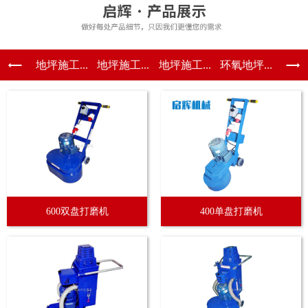
地坪施工...
地坪施工...
地坪施工...
环氧地坪...
600双盘打磨机
400单盘打磨机