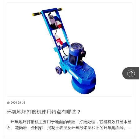
2020-09-16
环氧地坪打磨机使用特点有哪些？
​ 环氧地坪打磨机主要用于地面的研磨、打磨处理，它能有效打磨水磨
石、花岗岩、金刚砂、混凝土表层及环氧砂浆层和旧的环氧地面等。具
有轻便、灵活，工作效率高等特点。带有吸尘器电源插座,吸尘器电源