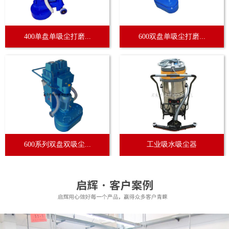
400单盘单吸尘打磨...
600双盘单吸尘打磨...
600系列双盘双吸尘...
工业吸水吸尘器