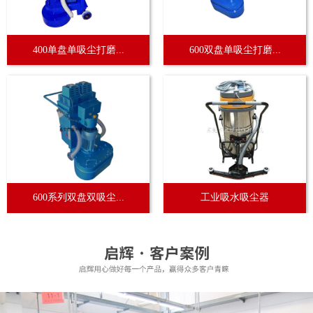
400单盘单吸尘打磨...
600双盘单吸尘打磨...
600系列双盘双吸尘...
工业吸水吸尘器