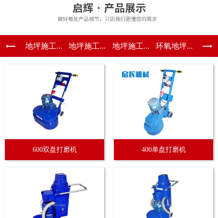
地坪施工...
地坪施工...
地坪施工...
环氧地坪...
600双盘打磨机
400单盘打磨机