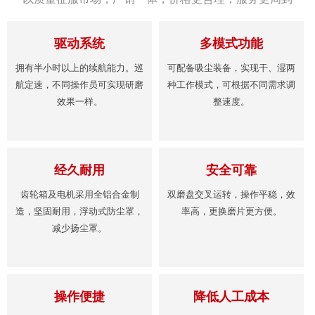
驱动系统
多模式功能
拥有半小时以上的续航能力。巡
可配备吸尘装备，实现干、湿两
航定速，不同操作员可实现研磨
种工作模式，可根据不同需求调
效果一样。
整速度。
经久耐用
安全可靠
齿轮箱及电机采用全铝合金制
双磨盘交叉运转，操作平稳，效
造，坚固耐用，浮动式防尘罩，
率高，更换磨片更方便。
减少扬尘罩。
操作便捷
降低人工成本