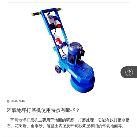
2020-09-16
环氧地坪打磨机使用特点有哪些？
​ 环氧地坪打磨机主要用于地面的研磨、打磨处理，它能有效打磨水磨
石、花岗岩、金刚砂、混凝土表层及环氧砂浆层和旧的环氧地面等。具
有轻便、灵活，工作效率高等特点。带有吸尘器电源插座,吸尘器电源