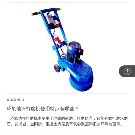
2020-09-16
环氧地坪打磨机使用特点有哪些？
​ 环氧地坪打磨机主要用于地面的研磨、打磨处理，它能有效打磨水磨
石、花岗岩、金刚砂、混凝土表层及环氧砂浆层和旧的环氧地面等。具
有轻便、灵活，工作效率高等特点。带有吸尘器电源插座,吸尘器电源