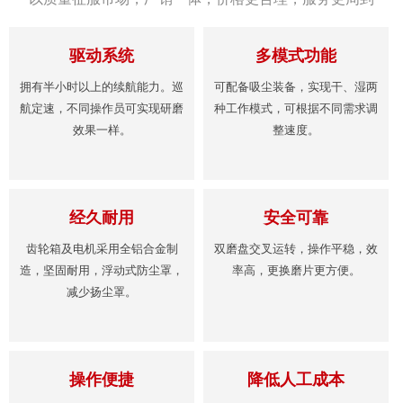
驱动系统
多模式功能
拥有半小时以上的续航能力。巡
可配备吸尘装备，实现干、湿两
航定速，不同操作员可实现研磨
种工作模式，可根据不同需求调
效果一样。
整速度。
经久耐用
安全可靠
齿轮箱及电机采用全铝合金制
双磨盘交叉运转，操作平稳，效
造，坚固耐用，浮动式防尘罩，
率高，更换磨片更方便。
减少扬尘罩。
操作便捷
降低人工成本