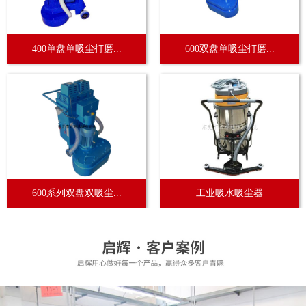
400单盘单吸尘打磨...
600双盘单吸尘打磨...
600系列双盘双吸尘...
工业吸水吸尘器