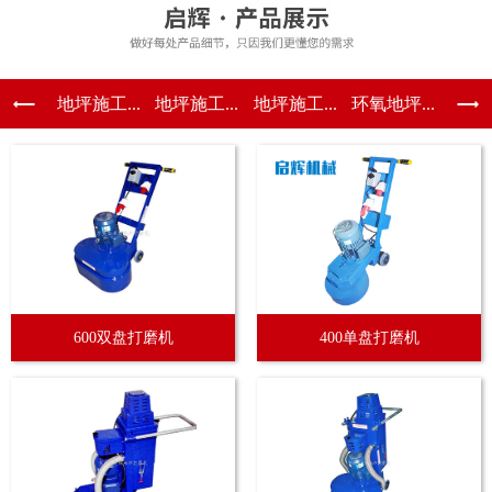
地坪施工...
地坪施工...
地坪施工...
环氧地坪...
600双盘打磨机
400单盘打磨机