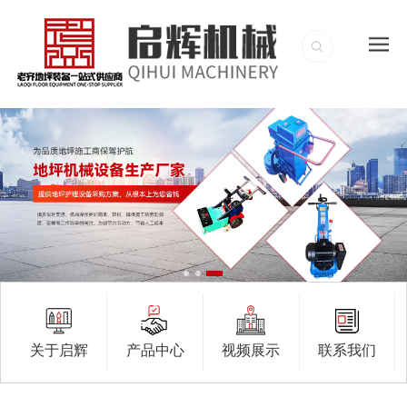
关于启辉
产品中心
视频展示
联系我们