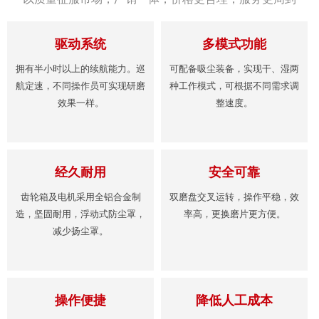
驱动系统
多模式功能
拥有半小时以上的续航能力。巡
可配备吸尘装备，实现干、湿两
航定速，不同操作员可实现研磨
种工作模式，可根据不同需求调
效果一样。
整速度。
经久耐用
安全可靠
齿轮箱及电机采用全铝合金制
双磨盘交叉运转，操作平稳，效
造，坚固耐用，浮动式防尘罩，
率高，更换磨片更方便。
减少扬尘罩。
操作便捷
降低人工成本