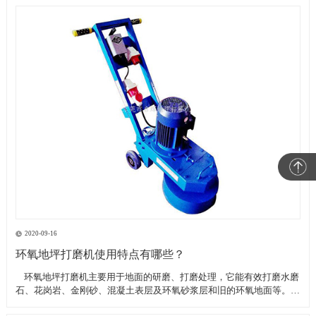
2020-09-16
环氧地坪打磨机使用特点有哪些？
​ 环氧地坪打磨机主要用于地面的研磨、打磨处理，它能有效打磨水磨
石、花岗岩、金刚砂、混凝土表层及环氧砂浆层和旧的环氧地面等。具
有轻便、灵活，工作效率高等特点。带有吸尘器电源插座,吸尘器电源