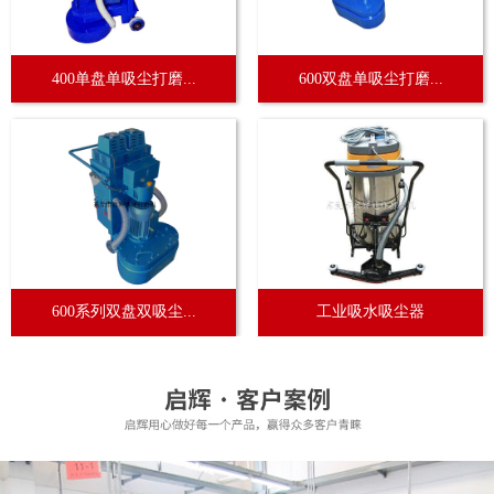
400单盘单吸尘打磨...
600双盘单吸尘打磨...
600系列双盘双吸尘...
工业吸水吸尘器