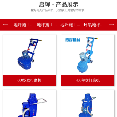
地坪施工...
地坪施工...
地坪施工...
环氧地坪...
600双盘打磨机
400单盘打磨机