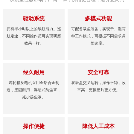
驱动系统
多模式功能
拥有半小时以上的续航能力。巡
可配备吸尘装备，实现干、湿两
航定速，不同操作员可实现研磨
种工作模式，可根据不同需求调
效果一样。
整速度。
经久耐用
安全可靠
齿轮箱及电机采用全铝合金制
双磨盘交叉运转，操作平稳，效
造，坚固耐用，浮动式防尘罩，
率高，更换磨片更方便。
减少扬尘罩。
操作便捷
降低人工成本