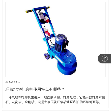
2020-09-16
环氧地坪打磨机使用特点有哪些？
​ 环氧地坪打磨机主要用于地面的研磨、打磨处理，它能有效打磨水磨
石、花岗岩、金刚砂、混凝土表层及环氧砂浆层和旧的环氧地面等。具
有轻便、灵活，工作效率高等特点。带有吸尘器电源插座,吸尘器电源