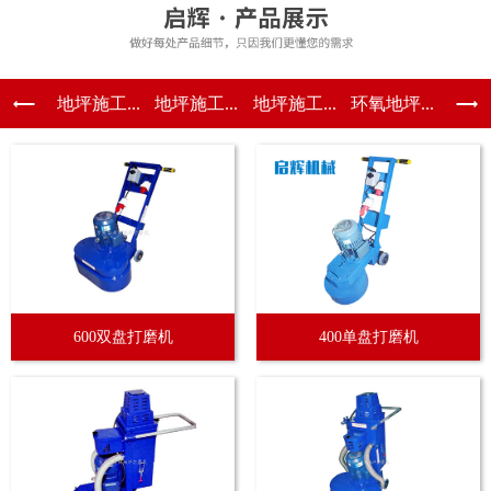
地坪施工...
地坪施工...
地坪施工...
环氧地坪...
600双盘打磨机
400单盘打磨机