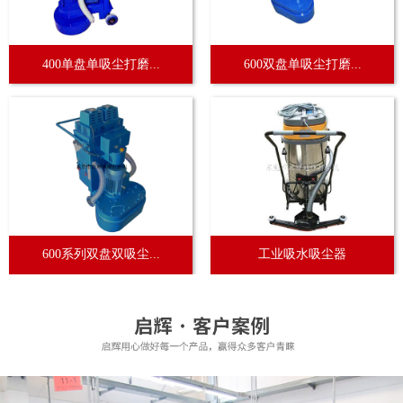
400单盘单吸尘打磨...
600双盘单吸尘打磨...
600系列双盘双吸尘...
工业吸水吸尘器