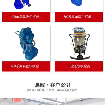
400单盘单吸尘打磨...
600双盘单吸尘打磨...
600系列双盘双吸尘...
工业吸水吸尘器