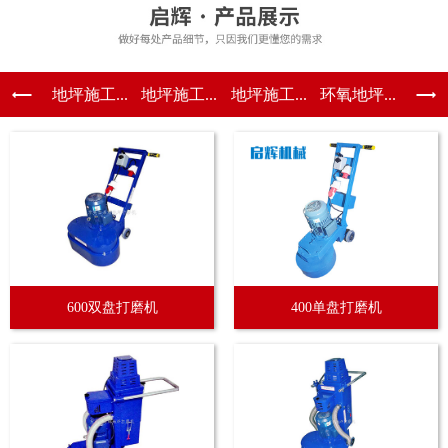
地坪施工...
地坪施工...
地坪施工...
环氧地坪...
600双盘打磨机
400单盘打磨机