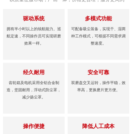
驱动系统
多模式功能
拥有半小时以上的续航能力。巡
可配备吸尘装备，实现干、湿两
航定速，不同操作员可实现研磨
种工作模式，可根据不同需求调
效果一样。
整速度。
经久耐用
安全可靠
齿轮箱及电机采用全铝合金制
双磨盘交叉运转，操作平稳，效
造，坚固耐用，浮动式防尘罩，
率高，更换磨片更方便。
减少扬尘罩。
操作便捷
降低人工成本