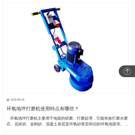
2020-09-16
环氧地坪打磨机使用特点有哪些？
​ 环氧地坪打磨机主要用于地面的研磨、打磨处理，它能有效打磨水磨
石、花岗岩、金刚砂、混凝土表层及环氧砂浆层和旧的环氧地面等。具
有轻便、灵活，工作效率高等特点。带有吸尘器电源插座,吸尘器电源