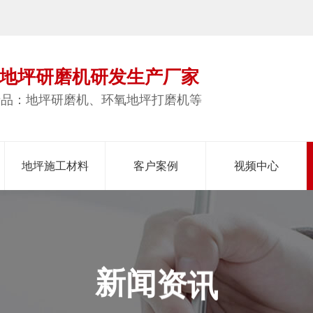
地坪研磨机研发生产厂家
产品：地坪研磨机、环氧地坪打磨机等
地坪施工材料
客户案例
视频中心
讯
资
闻
新