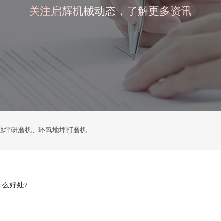
关注启辉机械动态，了解更多资讯
地坪研磨机
、
环氧地坪打磨机
么好处?