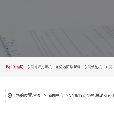
热门关键词：
东莞地坪打磨机
、
东莞地面翻新机
、
东莞铣刨机
、
东莞
您的位置:
->
->
首页
新闻中心
定期进行地坪机械清洗有什