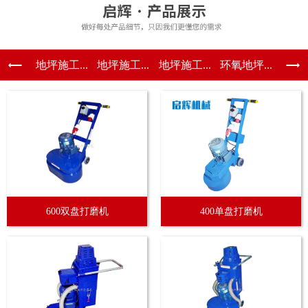
地坪施工...
地坪施工...
地坪施工...
环氧地坪...
600双盘打磨机
400单盘打磨机