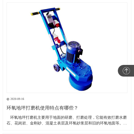
2020-09-16
环氧地坪打磨机使用特点有哪些？
​ 环氧地坪打磨机主要用于地面的研磨、打磨处理，它能有效打磨水磨
石、花岗岩、金刚砂、混凝土表层及环氧砂浆层和旧的环氧地面等。具
有轻便、灵活，工作效率高等特点。带有吸尘器电源插座,吸尘器电源