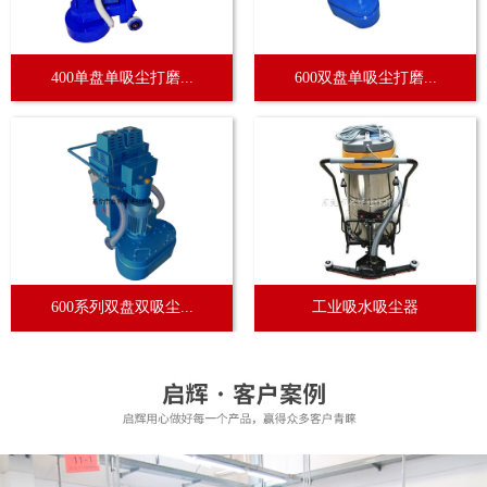
400单盘单吸尘打磨...
600双盘单吸尘打磨...
600系列双盘双吸尘...
工业吸水吸尘器