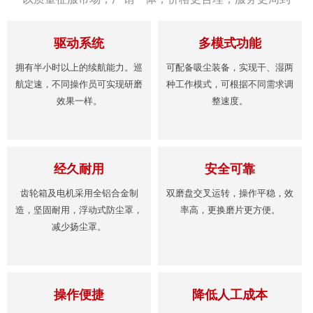
驱动系统
多模式功能
拥有半小时以上的续航能力。巡
可配备吸尘装备，实现干、湿两
航定速，不同操作员可实现研磨
种工作模式，可根据不同需求调
效果一样。
整速度。
经久耐用
安全可靠
齿轮箱及电机采用全铝合金制
双磨盘交叉运转，操作平稳，效
造，坚固耐用，浮动式防尘罩，
率高，更换磨片更方便。
减少扬尘罩。
操作便捷
降低人工成本