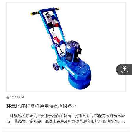
2020-09-16
环氧地坪打磨机使用特点有哪些？
​ 环氧地坪打磨机主要用于地面的研磨、打磨处理，它能有效打磨水磨
石、花岗岩、金刚砂、混凝土表层及环氧砂浆层和旧的环氧地面等。具
有轻便、灵活，工作效率高等特点。带有吸尘器电源插座,吸尘器电源