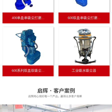
400单盘单吸尘打磨...
600双盘单吸尘打磨...
600系列双盘双吸尘...
工业吸水吸尘器