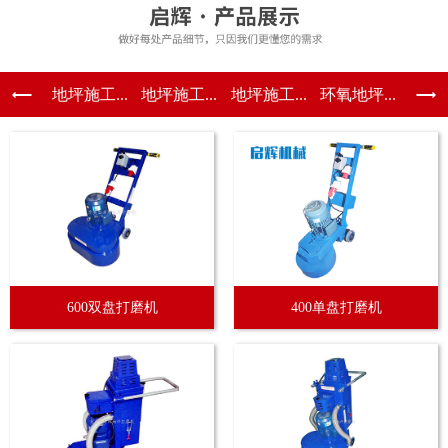
地坪施工...
地坪施工...
地坪施工...
环氧地坪...
600双盘打磨机
400单盘打磨机