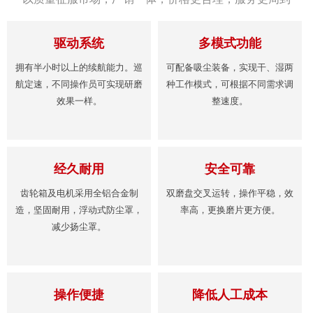
驱动系统
多模式功能
拥有半小时以上的续航能力。巡
可配备吸尘装备，实现干、湿两
航定速，不同操作员可实现研磨
种工作模式，可根据不同需求调
效果一样。
整速度。
经久耐用
安全可靠
齿轮箱及电机采用全铝合金制
双磨盘交叉运转，操作平稳，效
造，坚固耐用，浮动式防尘罩，
率高，更换磨片更方便。
减少扬尘罩。
操作便捷
降低人工成本