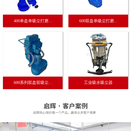
400单盘单吸尘打磨...
600双盘单吸尘打磨...
600系列双盘双吸尘...
工业吸水吸尘器