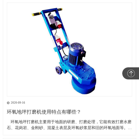
2020-09-16
环氧地坪打磨机使用特点有哪些？
​ 环氧地坪打磨机主要用于地面的研磨、打磨处理，它能有效打磨水磨
石、花岗岩、金刚砂、混凝土表层及环氧砂浆层和旧的环氧地面等。具
有轻便、灵活，工作效率高等特点。带有吸尘器电源插座,吸尘器电源