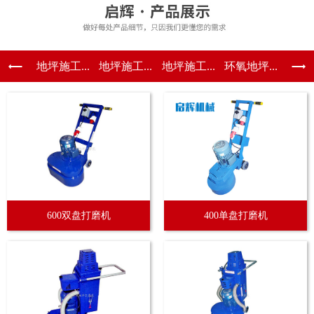
地坪施工...
地坪施工...
地坪施工...
环氧地坪...
600双盘打磨机
400单盘打磨机