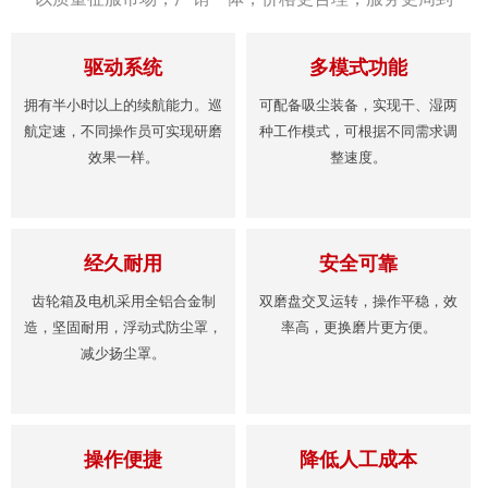
驱动系统
多模式功能
拥有半小时以上的续航能力。巡
可配备吸尘装备，实现干、湿两
航定速，不同操作员可实现研磨
种工作模式，可根据不同需求调
效果一样。
整速度。
经久耐用
安全可靠
齿轮箱及电机采用全铝合金制
双磨盘交叉运转，操作平稳，效
造，坚固耐用，浮动式防尘罩，
率高，更换磨片更方便。
减少扬尘罩。
操作便捷
降低人工成本