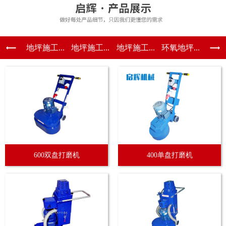
地坪施工...
地坪施工...
地坪施工...
环氧地坪...
600双盘打磨机
400单盘打磨机