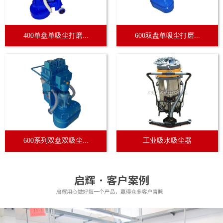
400单盘单吸尘打磨...
600双盘单吸尘打磨...
600系列双盘双吸尘...
工业吸水吸尘器