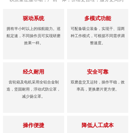
驱动系统
多模式功能
拥有半小时以上的续航能力。巡
可配备吸尘装备，实现干、湿两
航定速，不同操作员可实现研磨
种工作模式，可根据不同需求调
效果一样。
整速度。
经久耐用
安全可靠
齿轮箱及电机采用全铝合金制
双磨盘交叉运转，操作平稳，效
造，坚固耐用，浮动式防尘罩，
率高，更换磨片更方便。
减少扬尘罩。
操作便捷
降低人工成本