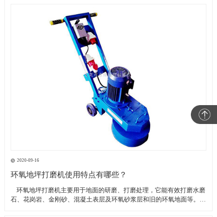
2020-09-16
环氧地坪打磨机使用特点有哪些？
​ 环氧地坪打磨机主要用于地面的研磨、打磨处理，它能有效打磨水磨
石、花岗岩、金刚砂、混凝土表层及环氧砂浆层和旧的环氧地面等。具
有轻便、灵活，工作效率高等特点。带有吸尘器电源插座,吸尘器电源