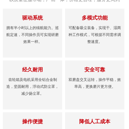
驱动系统
多模式功能
拥有半小时以上的续航能力。巡
可配备吸尘装备，实现干、湿两
航定速，不同操作员可实现研磨
种工作模式，可根据不同需求调
效果一样。
整速度。
经久耐用
安全可靠
齿轮箱及电机采用全铝合金制
双磨盘交叉运转，操作平稳，效
造，坚固耐用，浮动式防尘罩，
率高，更换磨片更方便。
减少扬尘罩。
操作便捷
降低人工成本