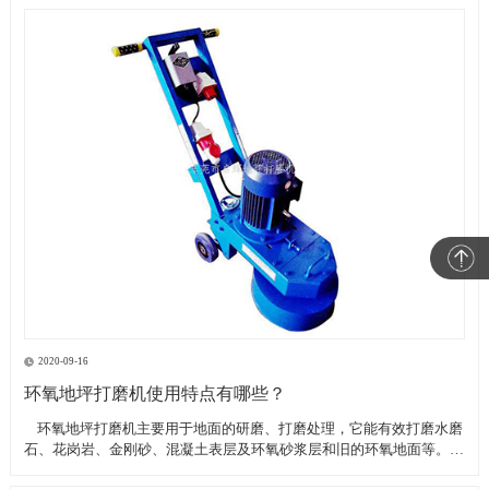
2020-09-16
环氧地坪打磨机使用特点有哪些？
​ 环氧地坪打磨机主要用于地面的研磨、打磨处理，它能有效打磨水磨
石、花岗岩、金刚砂、混凝土表层及环氧砂浆层和旧的环氧地面等。具
有轻便、灵活，工作效率高等特点。带有吸尘器电源插座,吸尘器电源