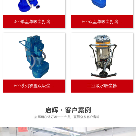
400单盘单吸尘打磨...
600双盘单吸尘打磨...
600系列双盘双吸尘...
工业吸水吸尘器