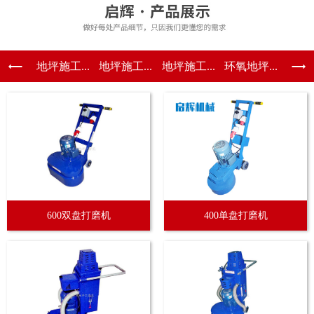
地坪施工...
地坪施工...
地坪施工...
环氧地坪...
600双盘打磨机
400单盘打磨机