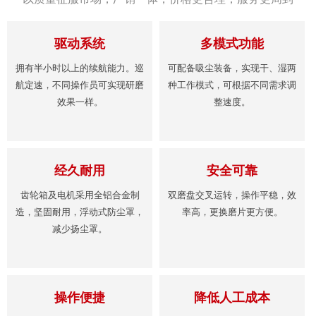
驱动系统
多模式功能
拥有半小时以上的续航能力。巡
可配备吸尘装备，实现干、湿两
航定速，不同操作员可实现研磨
种工作模式，可根据不同需求调
效果一样。
整速度。
经久耐用
安全可靠
齿轮箱及电机采用全铝合金制
双磨盘交叉运转，操作平稳，效
造，坚固耐用，浮动式防尘罩，
率高，更换磨片更方便。
减少扬尘罩。
操作便捷
降低人工成本