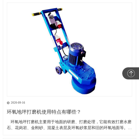
2020-09-16
环氧地坪打磨机使用特点有哪些？
​ 环氧地坪打磨机主要用于地面的研磨、打磨处理，它能有效打磨水磨
石、花岗岩、金刚砂、混凝土表层及环氧砂浆层和旧的环氧地面等。具
有轻便、灵活，工作效率高等特点。带有吸尘器电源插座,吸尘器电源