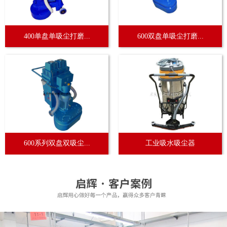
400单盘单吸尘打磨...
600双盘单吸尘打磨...
600系列双盘双吸尘...
工业吸水吸尘器