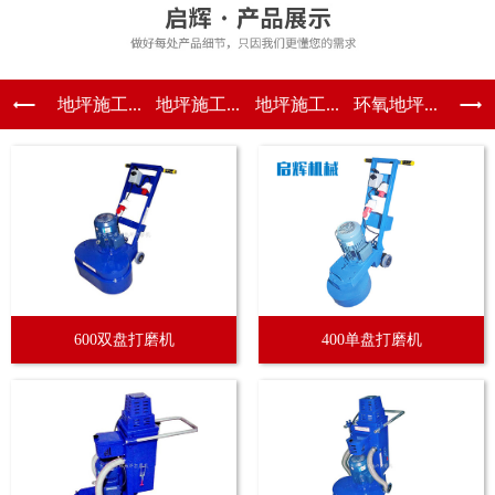
地坪施工...
地坪施工...
地坪施工...
环氧地坪...
600双盘打磨机
400单盘打磨机