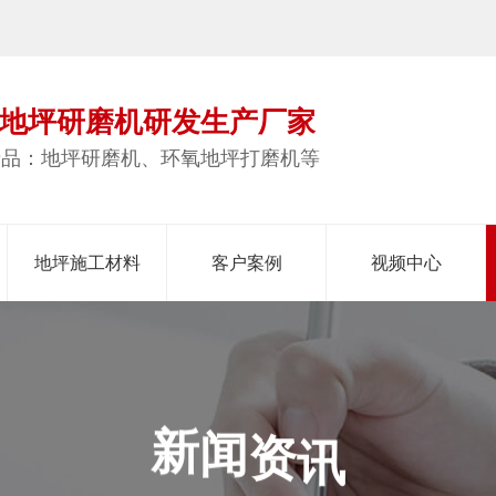
地坪研磨机研发生产厂家
产品：地坪研磨机、环氧地坪打磨机等
地坪施工材料
客户案例
视频中心
资
闻
讯
新