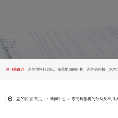
热门关键词：
东莞地坪打磨机
、
东莞地面翻新机
、
东莞铣刨机
、
东莞
您的位置:
->
->
首页
新闻中心
东莞铣刨机的分类及应用