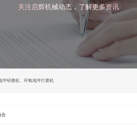
关注启辉机械动态，了解更多资讯
地坪研磨机
、
环氧地坪打磨机
场合