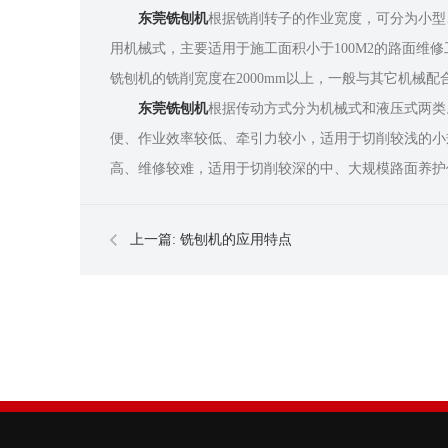
东莞铣刨机
根据铣削转子的作业宽度，可分为小型、
用机械式，主要适用于施工面积小于100M2的路面维修
铣刨机的铣削宽度在2000mm以上，一般与其它机
东莞铣刨机
根据传动方式分为机械式和液压式两类
便、作业效率较低、牵引力较小，适用于切削较浅的小
高、维修较难，适用于切削较深的中、大规模路面养护
上一篇:
铣刨机的应用特点