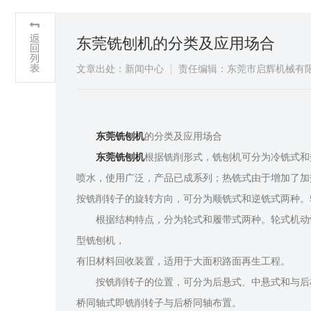
东莞铣刨机的分类及应用场合
文章出处：新闻中心
责任编辑：东莞市启辉机械有
东莞铣刨机
的分类及应用场合
东莞铣刨机
根据铣削形式，铣刨机可分为冷铣式和
喷水，使用广泛，产品已成系列；热铣式由于增加了
按铣削转子的旋转方向，可分为顺铣式和逆铣式两种
根据结构特点，分为轮式和履带式两种。轮式机动性好
型铣刨机，
有旧材料回收装置，适用于大面积路面再生工程
按铣削转子的位置，可分为后悬式、中悬式和与后桥
桥同轴式即铣削转子与后桥同轴布置。