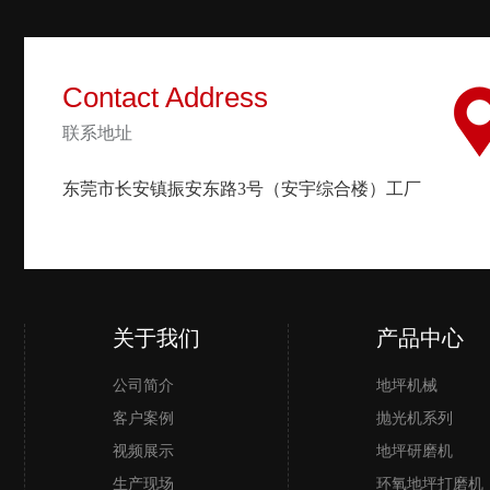
Contact Address
联系地址
东莞市长安镇振安东路3号（安宇综合楼）工厂
关于我们
产品中心
公司简介
地坪机械
客户案例
抛光机系列
视频展示
地坪研磨机
生产现场
环氧地坪打磨机