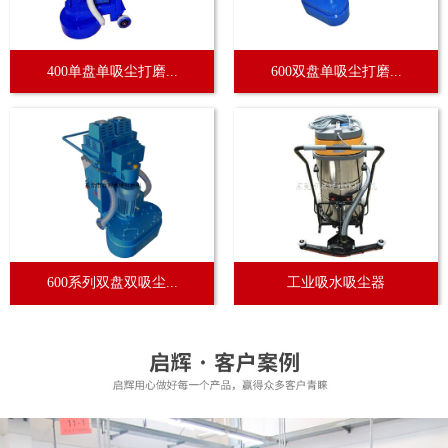
400单盘单吸尘打磨...
600双盘单吸尘打磨...
600系列双盘双吸尘...
工业吸水吸尘器