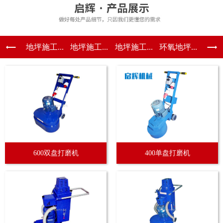
地坪施工...
地坪施工...
地坪施工...
环氧地坪...
600双盘打磨机
400单盘打磨机