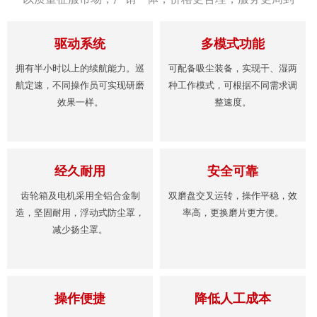
驱动系统
多模式功能
拥有半小时以上的续航能力。巡
可配备吸尘装备，实现干、湿两
航定速，不同操作员可实现研磨
种工作模式，可根据不同需求调
效果一样。
整速度。
经久耐用
安全可靠
齿轮箱及电机采用全铝合金制
双磨盘交叉运转，操作平稳，效
造，坚固耐用，浮动式防尘罩，
率高，更换磨片更方便。
减少扬尘罩。
操作便捷
降低人工成本