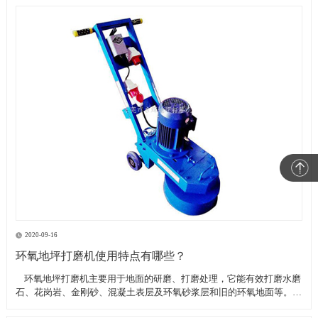
2020-09-16
环氧地坪打磨机使用特点有哪些？
​ 环氧地坪打磨机主要用于地面的研磨、打磨处理，它能有效打磨水磨
石、花岗岩、金刚砂、混凝土表层及环氧砂浆层和旧的环氧地面等。具
有轻便、灵活，工作效率高等特点。带有吸尘器电源插座,吸尘器电源