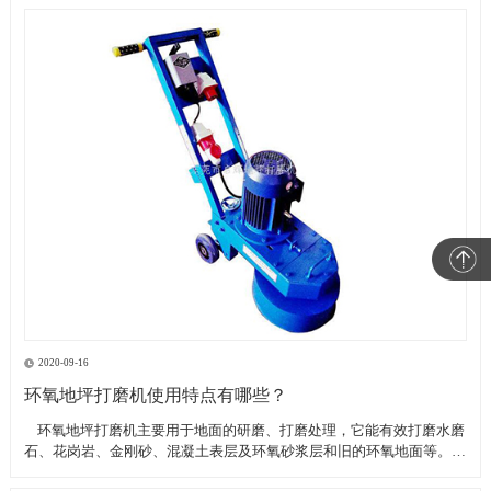
2020-09-16
环氧地坪打磨机使用特点有哪些？
​ 环氧地坪打磨机主要用于地面的研磨、打磨处理，它能有效打磨水磨
石、花岗岩、金刚砂、混凝土表层及环氧砂浆层和旧的环氧地面等。具
有轻便、灵活，工作效率高等特点。带有吸尘器电源插座,吸尘器电源