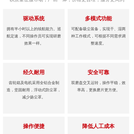
驱动系统
多模式功能
拥有半小时以上的续航能力。巡
可配备吸尘装备，实现干、湿两
航定速，不同操作员可实现研磨
种工作模式，可根据不同需求调
效果一样。
整速度。
经久耐用
安全可靠
齿轮箱及电机采用全铝合金制
双磨盘交叉运转，操作平稳，效
造，坚固耐用，浮动式防尘罩，
率高，更换磨片更方便。
减少扬尘罩。
操作便捷
降低人工成本