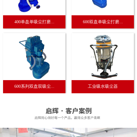
400单盘单吸尘打磨...
600双盘单吸尘打磨...
600系列双盘双吸尘...
工业吸水吸尘器