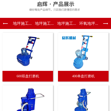
地坪施工...
地坪施工...
地坪施工...
环氧地坪...
600双盘打磨机
400单盘打磨机