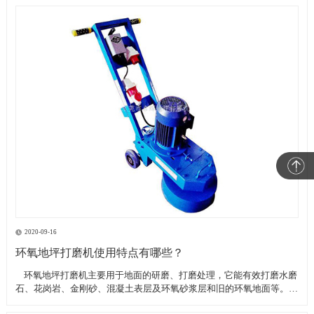
2020-09-16
环氧地坪打磨机使用特点有哪些？
​ 环氧地坪打磨机主要用于地面的研磨、打磨处理，它能有效打磨水磨
石、花岗岩、金刚砂、混凝土表层及环氧砂浆层和旧的环氧地面等。具
有轻便、灵活，工作效率高等特点。带有吸尘器电源插座,吸尘器电源