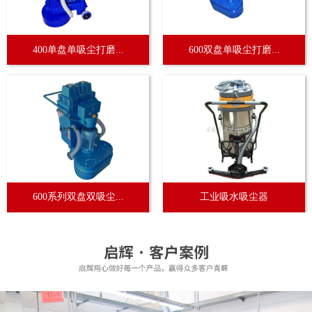
400单盘单吸尘打磨...
600双盘单吸尘打磨...
600系列双盘双吸尘...
工业吸水吸尘器