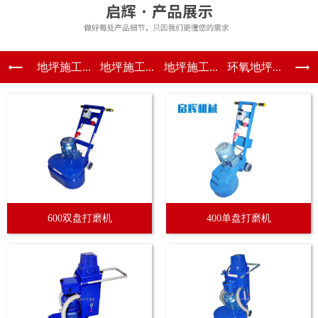
地坪施工...
地坪施工...
地坪施工...
环氧地坪...
600双盘打磨机
400单盘打磨机