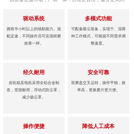
驱动系统
多模式功能
拥有半小时以上的续航能力。巡
可配备吸尘装备，实现干、湿两
航定速，不同操作员可实现研磨
种工作模式，可根据不同需求调
效果一样。
整速度。
经久耐用
安全可靠
齿轮箱及电机采用全铝合金制
双磨盘交叉运转，操作平稳，效
造，坚固耐用，浮动式防尘罩，
率高，更换磨片更方便。
减少扬尘罩。
操作便捷
降低人工成本