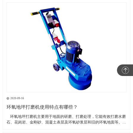
2020-09-16
环氧地坪打磨机使用特点有哪些？
​ 环氧地坪打磨机主要用于地面的研磨、打磨处理，它能有效打磨水磨
石、花岗岩、金刚砂、混凝土表层及环氧砂浆层和旧的环氧地面等。具
有轻便、灵活，工作效率高等特点。带有吸尘器电源插座,吸尘器电源