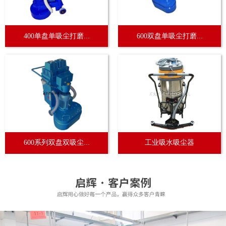
400单盘单吸尘打磨...
600双盘单吸尘打磨...
600系列双盘双吸尘...
工业吸水吸尘器