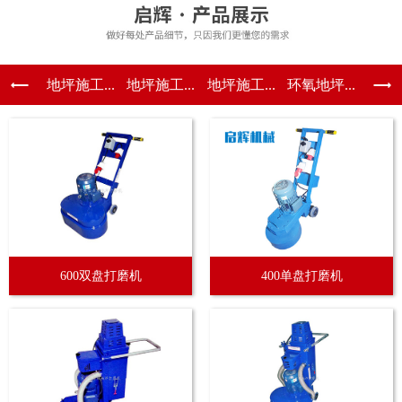
地坪施工...
地坪施工...
地坪施工...
环氧地坪...
600双盘打磨机
400单盘打磨机