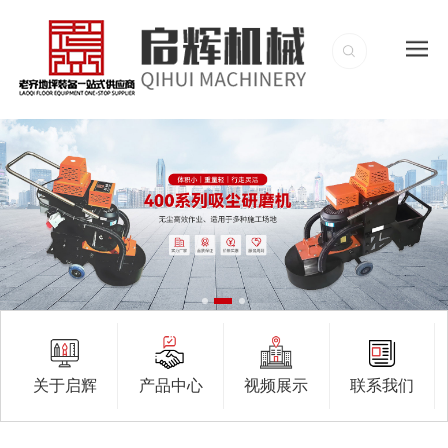
关于启辉
产品中心
视频展示
联系我们