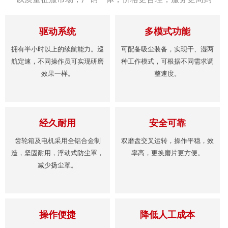
驱动系统
多模式功能
拥有半小时以上的续航能力。巡
可配备吸尘装备，实现干、湿两
航定速，不同操作员可实现研磨
种工作模式，可根据不同需求调
效果一样。
整速度。
经久耐用
安全可靠
齿轮箱及电机采用全铝合金制
双磨盘交叉运转，操作平稳，效
造，坚固耐用，浮动式防尘罩，
率高，更换磨片更方便。
减少扬尘罩。
操作便捷
降低人工成本