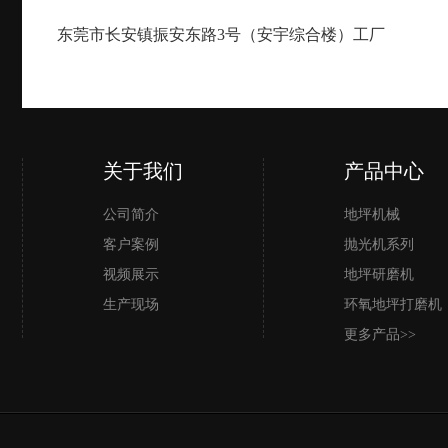
东莞市长安镇振安东路3号（安宇综合楼）工厂
关于我们
产品中心
公司简介
地坪机械
客户案例
抛光机系列
视频展示
地坪研磨机
生产现场
环氧地坪打磨机
更多产品>>