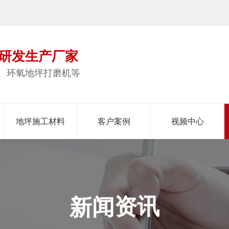
研发生产厂家
、环氧地坪打磨机等
地坪施工材料
客户案例
视频中心
新
闻
资
讯