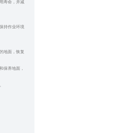
用寿命，并减
保持作业环境
的地面，恢复
和保养地面，
。