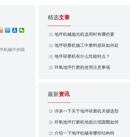
精选
文章
地坪机械抛光机选用时有哪些要
求？
地坪研磨机施工中磨料损坏如何处
坪机械中的吸
理？
地坪研磨机有什么性能特点？
​环氧地坪打磨机使用注意事项
最新
资讯
详谈一下关于地坪研磨机关键选型
参数有哪些？
环氧地坪打磨机地面出现圆圈如何
处理解决？
介绍一下地坪机械有哪些结构特