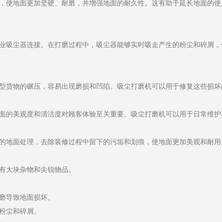
，使地面更加坚硬、耐磨，并增强地面的耐久性。这有助于延长地面的使
业吸尘器连接。在打磨过程中，吸尘器能够实时吸走产生的粉尘和碎屑，
型货物的碾压，容易出现磨损和凹陷。吸尘打磨机可以用于修复这些损坏
面的美观度和清洁度对顾客体验至关重要。吸尘打磨机可以用于日常维护
的地面处理，去除装修过程中留下的污垢和划痕，使地面更加美观和耐用
有大块杂物和尖锐物品。
磨导致地面损坏。
粉尘和碎屑。