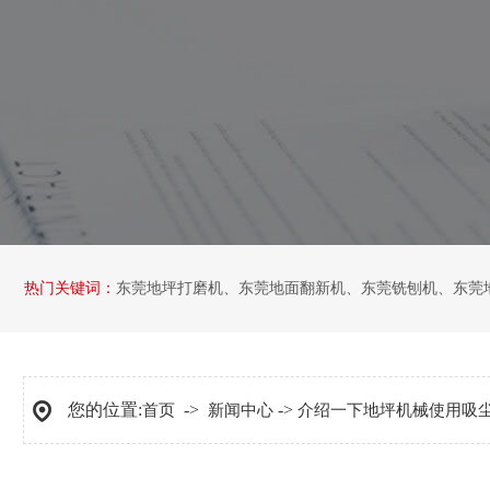
热门关键词：
东莞地坪打磨机
、
东莞地面翻新机
、
东莞铣刨机
、
东莞
您的位置:
->
->
首页
新闻中心
介绍一下地坪机械使用吸