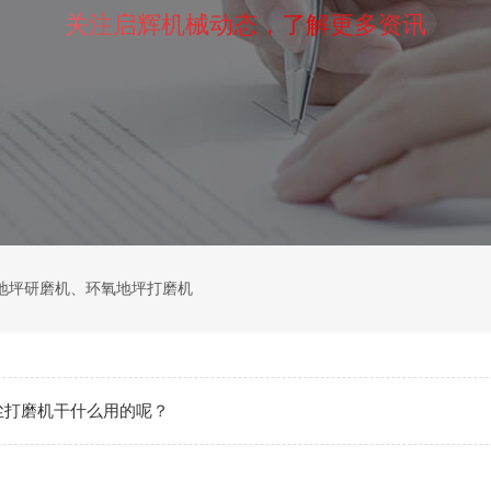
关注启辉机械动态，了解更多资讯
地坪研磨机
、
环氧地坪打磨机
尘打磨机干什么用的呢？