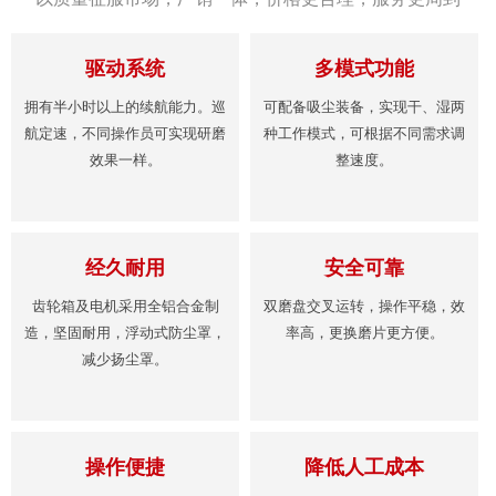
驱动系统
多模式功能
拥有半小时以上的续航能力。巡
可配备吸尘装备，实现干、湿两
航定速，不同操作员可实现研磨
种工作模式，可根据不同需求调
效果一样。
整速度。
经久耐用
安全可靠
齿轮箱及电机采用全铝合金制
双磨盘交叉运转，操作平稳，效
造，坚固耐用，浮动式防尘罩，
率高，更换磨片更方便。
减少扬尘罩。
操作便捷
降低人工成本