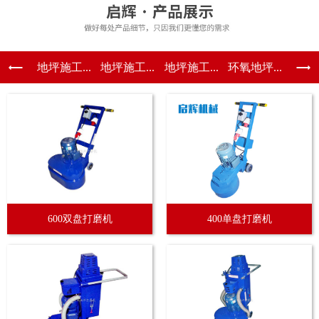
地坪施工...
地坪施工...
地坪施工...
环氧地坪...
600双盘打磨机
400单盘打磨机