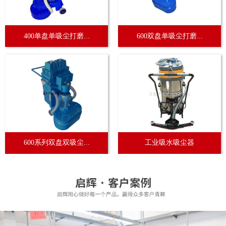
400单盘单吸尘打磨...
600双盘单吸尘打磨...
600系列双盘双吸尘...
工业吸水吸尘器