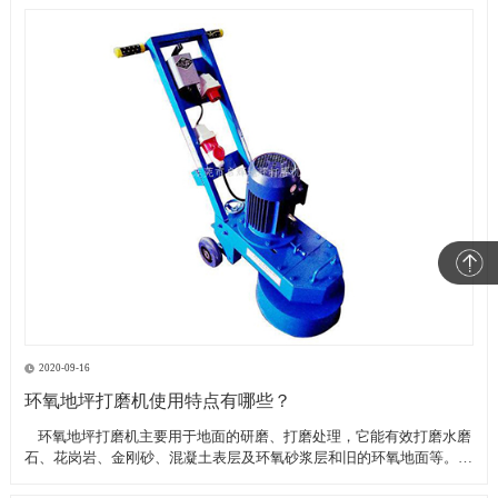
2020-09-16
环氧地坪打磨机使用特点有哪些？
​ 环氧地坪打磨机主要用于地面的研磨、打磨处理，它能有效打磨水磨
石、花岗岩、金刚砂、混凝土表层及环氧砂浆层和旧的环氧地面等。具
有轻便、灵活，工作效率高等特点。带有吸尘器电源插座,吸尘器电源