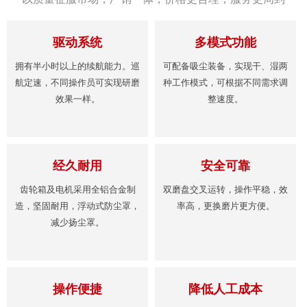
驱动系统
多模式功能
拥有半小时以上的续航能力。巡
可配备吸尘装备，实现干、湿两
航定速，不同操作员可实现研磨
种工作模式，可根据不同需求调
效果一样。
整速度。
经久耐用
安全可靠
齿轮箱及电机采用全铝合金制
双磨盘交叉运转，操作平稳，效
造，坚固耐用，浮动式防尘罩，
率高，更换磨片更方便。
减少扬尘罩。
操作便捷
降低人工成本