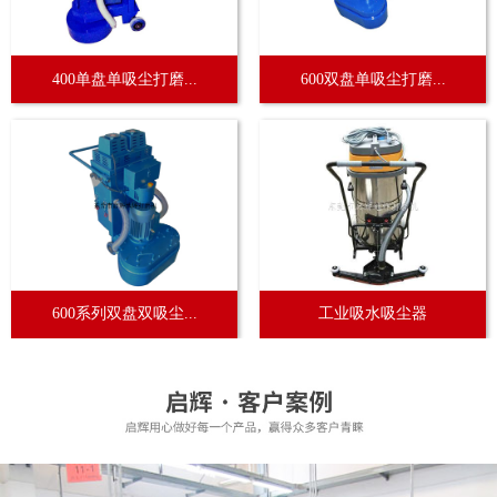
400单盘单吸尘打磨...
600双盘单吸尘打磨...
600系列双盘双吸尘...
工业吸水吸尘器