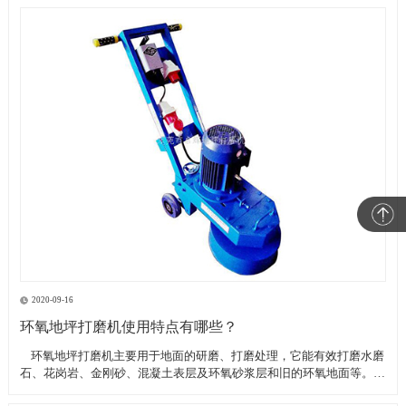
2020-09-16
环氧地坪打磨机使用特点有哪些？
​ 环氧地坪打磨机主要用于地面的研磨、打磨处理，它能有效打磨水磨
石、花岗岩、金刚砂、混凝土表层及环氧砂浆层和旧的环氧地面等。具
有轻便、灵活，工作效率高等特点。带有吸尘器电源插座,吸尘器电源