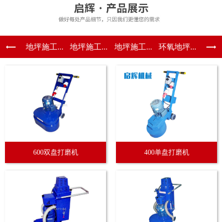
地坪施工...
地坪施工...
地坪施工...
环氧地坪...
600双盘打磨机
400单盘打磨机