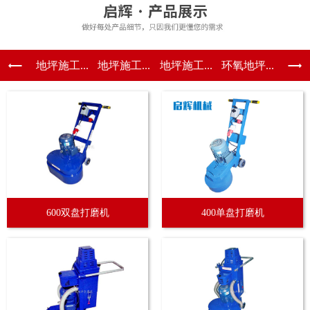
地坪施工...
地坪施工...
地坪施工...
环氧地坪...
600双盘打磨机
400单盘打磨机