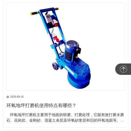
2020-09-16
环氧地坪打磨机使用特点有哪些？
​ 环氧地坪打磨机主要用于地面的研磨、打磨处理，它能有效打磨水磨
石、花岗岩、金刚砂、混凝土表层及环氧砂浆层和旧的环氧地面等。具
有轻便、灵活，工作效率高等特点。带有吸尘器电源插座,吸尘器电源