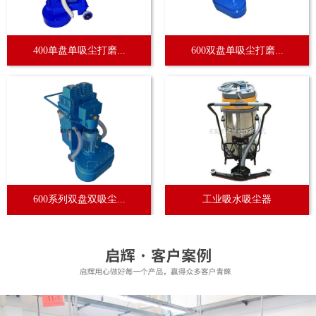
400单盘单吸尘打磨...
600双盘单吸尘打磨...
600系列双盘双吸尘...
工业吸水吸尘器