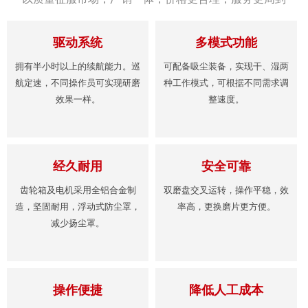
驱动系统
多模式功能
拥有半小时以上的续航能力。巡
可配备吸尘装备，实现干、湿两
航定速，不同操作员可实现研磨
种工作模式，可根据不同需求调
效果一样。
整速度。
经久耐用
安全可靠
齿轮箱及电机采用全铝合金制
双磨盘交叉运转，操作平稳，效
造，坚固耐用，浮动式防尘罩，
率高，更换磨片更方便。
减少扬尘罩。
操作便捷
降低人工成本