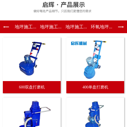
地坪施工...
地坪施工...
地坪施工...
环氧地坪...
600双盘打磨机
400单盘打磨机