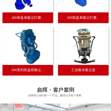
400单盘单吸尘打磨...
600双盘单吸尘打磨...
600系列双盘双吸尘...
工业吸水吸尘器