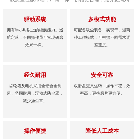
驱动系统
多模式功能
拥有半小时以上的续航能力。巡
可配备吸尘装备，实现干、湿两
航定速，不同操作员可实现研磨
种工作模式，可根据不同需求调
效果一样。
整速度。
经久耐用
安全可靠
齿轮箱及电机采用全铝合金制
双磨盘交叉运转，操作平稳，效
造，坚固耐用，浮动式防尘罩，
率高，更换磨片更方便。
减少扬尘罩。
操作便捷
降低人工成本