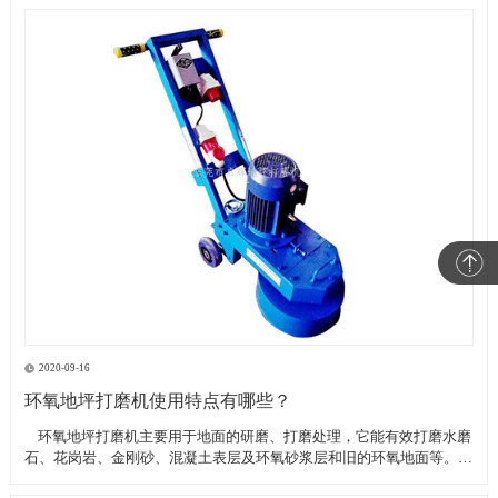
2020-09-16
环氧地坪打磨机使用特点有哪些？
​ 环氧地坪打磨机主要用于地面的研磨、打磨处理，它能有效打磨水磨
石、花岗岩、金刚砂、混凝土表层及环氧砂浆层和旧的环氧地面等。具
有轻便、灵活，工作效率高等特点。带有吸尘器电源插座,吸尘器电源