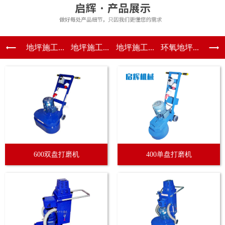
地坪施工...
地坪施工...
地坪施工...
环氧地坪...
600双盘打磨机
400单盘打磨机