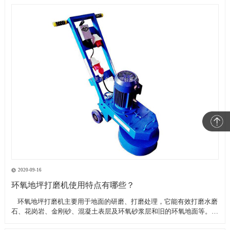
2020-09-16
环氧地坪打磨机使用特点有哪些？
​ 环氧地坪打磨机主要用于地面的研磨、打磨处理，它能有效打磨水磨
石、花岗岩、金刚砂、混凝土表层及环氧砂浆层和旧的环氧地面等。具
有轻便、灵活，工作效率高等特点。带有吸尘器电源插座,吸尘器电源