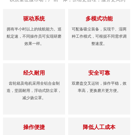
驱动系统
多模式功能
拥有半小时以上的续航能力。巡
可配备吸尘装备，实现干、湿两
航定速，不同操作员可实现研磨
种工作模式，可根据不同需求调
效果一样。
整速度。
经久耐用
安全可靠
齿轮箱及电机采用全铝合金制
双磨盘交叉运转，操作平稳，效
造，坚固耐用，浮动式防尘罩，
率高，更换磨片更方便。
减少扬尘罩。
操作便捷
降低人工成本