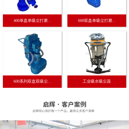
400单盘单吸尘打磨...
600双盘单吸尘打磨...
600系列双盘双吸尘...
工业吸水吸尘器