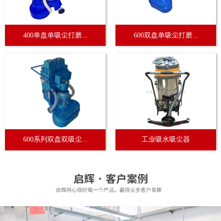
400单盘单吸尘打磨...
600双盘单吸尘打磨...
600系列双盘双吸尘...
工业吸水吸尘器