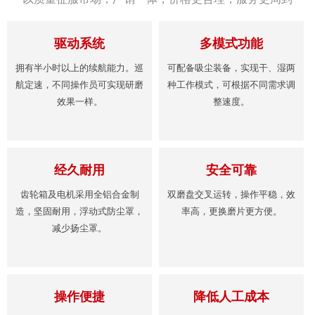
驱动系统
多模式功能
拥有半小时以上的续航能力。巡
可配备吸尘装备，实现干、湿两
航定速，不同操作员可实现研磨
种工作模式，可根据不同需求调
效果一样。
整速度。
经久耐用
安全可靠
齿轮箱及电机采用全铝合金制
双磨盘交叉运转，操作平稳，效
造，坚固耐用，浮动式防尘罩，
率高，更换磨片更方便。
减少扬尘罩。
操作便捷
降低人工成本