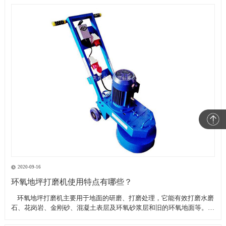
2020-09-16
环氧地坪打磨机使用特点有哪些？
​ 环氧地坪打磨机主要用于地面的研磨、打磨处理，它能有效打磨水磨
石、花岗岩、金刚砂、混凝土表层及环氧砂浆层和旧的环氧地面等。具
有轻便、灵活，工作效率高等特点。带有吸尘器电源插座,吸尘器电源