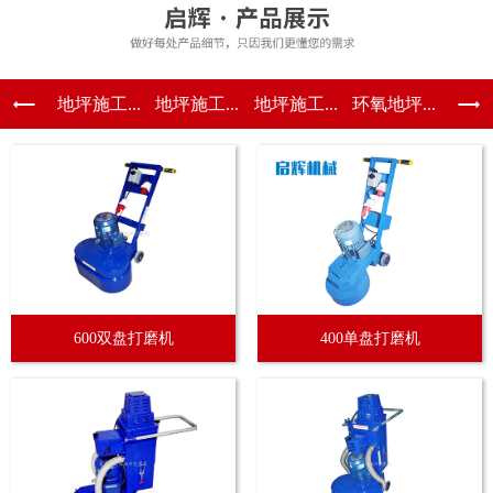
地坪施工...
地坪施工...
地坪施工...
环氧地坪...
600双盘打磨机
400单盘打磨机