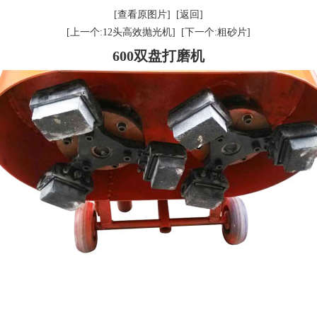
[查看原图片]
[返回]
[上一个:12头高效抛光机]
[下一个:粗砂片]
600双盘打磨机