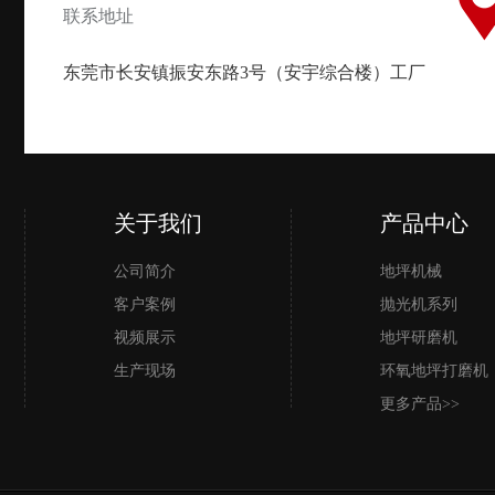
联系地址
东莞市长安镇振安东路3号（安宇综合楼）工厂
关于我们
产品中心
公司简介
地坪机械
客户案例
抛光机系列
视频展示
地坪研磨机
生产现场
环氧地坪打磨机
更多产品>>