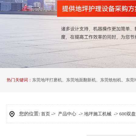
热门关键词：
东莞地坪打磨机
、
东莞地面翻新机
、
东莞铣刨机
、
东莞
您的位置:
->
->
->
首页
产品中心
地坪施工机械
600双