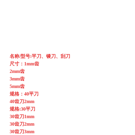
​名称/型号:平刀、镘刀、刮刀
尺寸：1mm齿
2mm齿
3mm齿
5mm齿
规格：40平刀
40齿刀2mm
规格:30平刀
30齿刀1mm
30齿刀2mm
30齿刀3mm