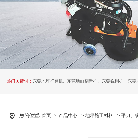
热门关键词：
东莞地坪打磨机
、
东莞地面翻新机
、
东莞铣刨机
、
东莞
您的位置:
->
->
->
首页
产品中心
地坪施工材料
平刀、