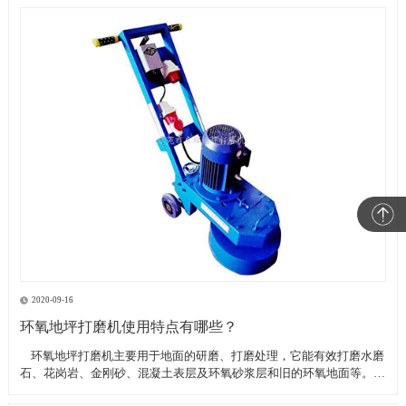
2020-09-16
环氧地坪打磨机使用特点有哪些？
​ 环氧地坪打磨机主要用于地面的研磨、打磨处理，它能有效打磨水磨
石、花岗岩、金刚砂、混凝土表层及环氧砂浆层和旧的环氧地面等。具
有轻便、灵活，工作效率高等特点。带有吸尘器电源插座,吸尘器电源