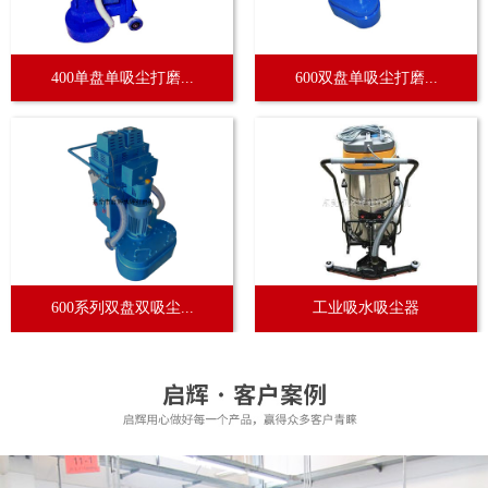
400单盘单吸尘打磨...
600双盘单吸尘打磨...
600系列双盘双吸尘...
工业吸水吸尘器