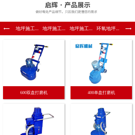
地坪施工...
地坪施工...
地坪施工...
环氧地坪...
600双盘打磨机
400单盘打磨机