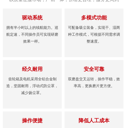
驱动系统
多模式功能
拥有半小时以上的续航能力。巡
可配备吸尘装备，实现干、湿两
航定速，不同操作员可实现研磨
种工作模式，可根据不同需求调
效果一样。
整速度。
经久耐用
安全可靠
齿轮箱及电机采用全铝合金制
双磨盘交叉运转，操作平稳，效
造，坚固耐用，浮动式防尘罩，
率高，更换磨片更方便。
减少扬尘罩。
操作便捷
降低人工成本