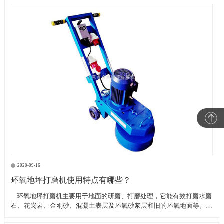
2020-09-16
环氧地坪打磨机使用特点有哪些？
​ 环氧地坪打磨机主要用于地面的研磨、打磨处理，它能有效打磨水磨
石、花岗岩、金刚砂、混凝土表层及环氧砂浆层和旧的环氧地面等。具
有轻便、灵活，工作效率高等特点。带有吸尘器电源插座,吸尘器电源