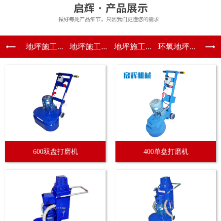
地坪施工...
地坪施工...
地坪施工...
环氧地坪...
600双盘打磨机
400单盘打磨机