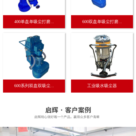
400单盘单吸尘打磨...
600双盘单吸尘打磨...
600系列双盘双吸尘...
工业吸水吸尘器