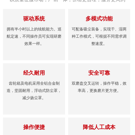
驱动系统
多模式功能
拥有半小时以上的续航能力。巡
可配备吸尘装备，实现干、湿两
航定速，不同操作员可实现研磨
种工作模式，可根据不同需求调
效果一样。
整速度。
经久耐用
安全可靠
齿轮箱及电机采用全铝合金制
双磨盘交叉运转，操作平稳，效
造，坚固耐用，浮动式防尘罩，
率高，更换磨片更方便。
减少扬尘罩。
操作便捷
降低人工成本