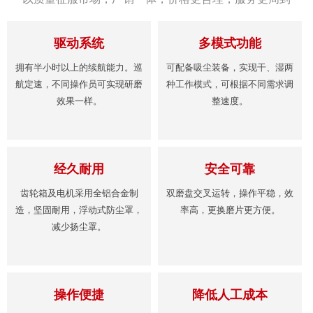
驱动系统
多模式功能
拥有半小时以上的续航能力。巡
可配备吸尘装备，实现干、湿两
航定速，不同操作员可实现研磨
种工作模式，可根据不同需求调
效果一样。
整速度。
经久耐用
安全可靠
齿轮箱及电机采用全铝合金制
双磨盘交叉运转，操作平稳，效
造，坚固耐用，浮动式防尘罩，
率高，更换磨片更方便。
减少扬尘罩。
操作便捷
降低人工成本