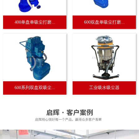
400单盘单吸尘打磨...
600双盘单吸尘打磨...
600系列双盘双吸尘...
工业吸水吸尘器