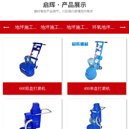
地坪施工...
地坪施工...
地坪施工...
环氧地坪...
600双盘打磨机
400单盘打磨机