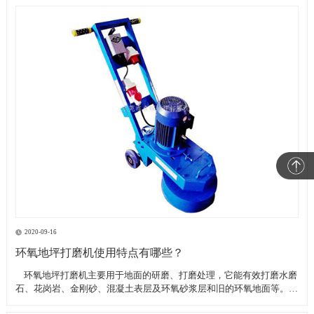
2020-09-16
环氧地坪打磨机使用特点有哪些？
​ 环氧地坪打磨机主要用于地面的研磨、打磨处理，它能有效打磨水磨
石、花岗岩、金刚砂、混凝土表层及环氧砂浆层和旧的环氧地面等。具
有轻便、灵活，工作效率高等特点。带有吸尘器电源插座,吸尘器电源