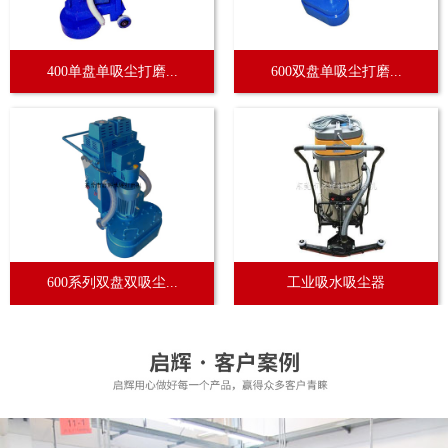
400单盘单吸尘打磨...
600双盘单吸尘打磨...
600系列双盘双吸尘...
工业吸水吸尘器