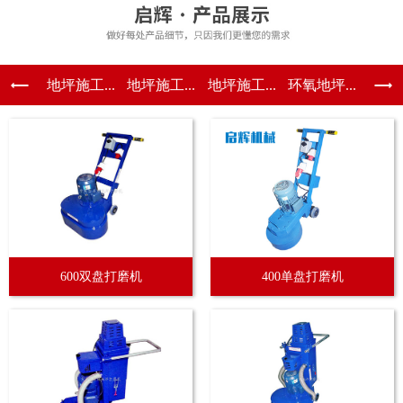
地坪施工...
地坪施工...
地坪施工...
环氧地坪...
600双盘打磨机
400单盘打磨机