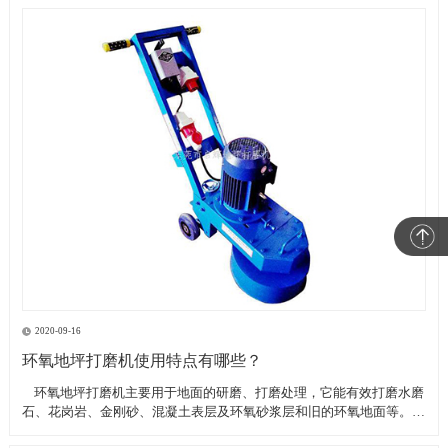
2020-09-16
环氧地坪打磨机使用特点有哪些？
​ 环氧地坪打磨机主要用于地面的研磨、打磨处理，它能有效打磨水磨
石、花岗岩、金刚砂、混凝土表层及环氧砂浆层和旧的环氧地面等。具
有轻便、灵活，工作效率高等特点。带有吸尘器电源插座,吸尘器电源