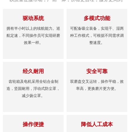
驱动系统
多模式功能
拥有半小时以上的续航能力。巡
可配备吸尘装备，实现干、湿两
航定速，不同操作员可实现研磨
种工作模式，可根据不同需求调
效果一样。
整速度。
经久耐用
安全可靠
齿轮箱及电机采用全铝合金制
双磨盘交叉运转，操作平稳，效
造，坚固耐用，浮动式防尘罩，
率高，更换磨片更方便。
减少扬尘罩。
操作便捷
降低人工成本