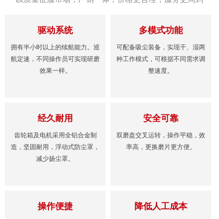
驱动系统
多模式功能
拥有半小时以上的续航能力。巡
可配备吸尘装备，实现干、湿两
航定速，不同操作员可实现研磨
种工作模式，可根据不同需求调
效果一样。
整速度。
经久耐用
安全可靠
齿轮箱及电机采用全铝合金制
双磨盘交叉运转，操作平稳，效
造，坚固耐用，浮动式防尘罩，
率高，更换磨片更方便。
减少扬尘罩。
操作便捷
降低人工成本