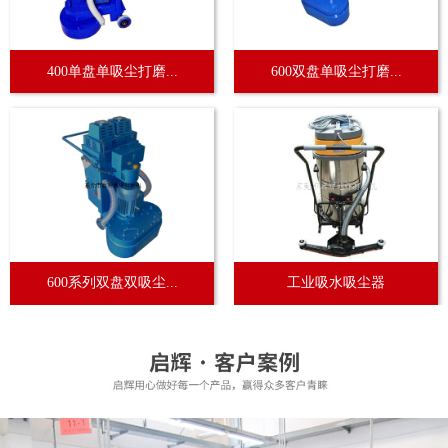
400单盘单吸尘打磨...
600双盘单吸尘打磨...
600系列双盘双吸尘...
工业吸水吸尘器