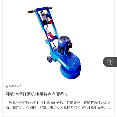
2020-09-16
环氧地坪打磨机使用特点有哪些？
​ 环氧地坪打磨机主要用于地面的研磨、打磨处理，它能有效打磨水磨
石、花岗岩、金刚砂、混凝土表层及环氧砂浆层和旧的环氧地面等。具
有轻便、灵活，工作效率高等特点。带有吸尘器电源插座,吸尘器电源