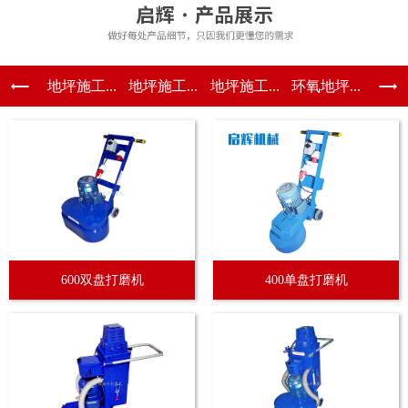
地坪施工...
地坪施工...
地坪施工...
环氧地坪...
600双盘打磨机
400单盘打磨机