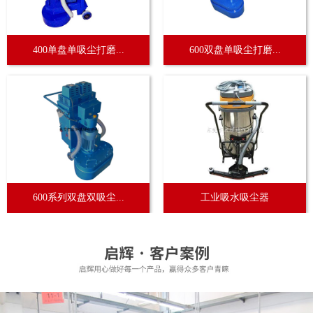
400单盘单吸尘打磨...
600双盘单吸尘打磨...
600系列双盘双吸尘...
工业吸水吸尘器