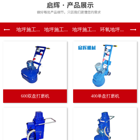
地坪施工...
地坪施工...
地坪施工...
环氧地坪...
600双盘打磨机
400单盘打磨机