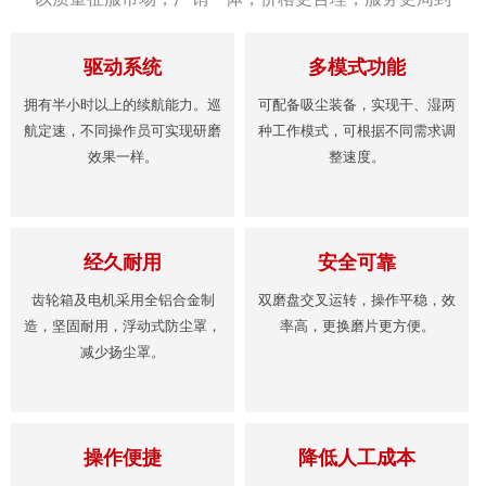
驱动系统
多模式功能
拥有半小时以上的续航能力。巡
可配备吸尘装备，实现干、湿两
航定速，不同操作员可实现研磨
种工作模式，可根据不同需求调
效果一样。
整速度。
经久耐用
安全可靠
齿轮箱及电机采用全铝合金制
双磨盘交叉运转，操作平稳，效
造，坚固耐用，浮动式防尘罩，
率高，更换磨片更方便。
减少扬尘罩。
操作便捷
降低人工成本