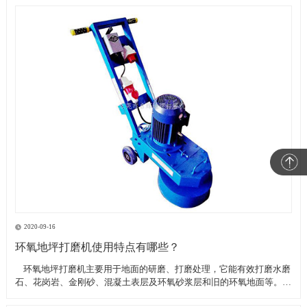
2020-09-16
环氧地坪打磨机使用特点有哪些？
​ 环氧地坪打磨机主要用于地面的研磨、打磨处理，它能有效打磨水磨
石、花岗岩、金刚砂、混凝土表层及环氧砂浆层和旧的环氧地面等。具
有轻便、灵活，工作效率高等特点。带有吸尘器电源插座,吸尘器电源