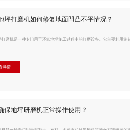
地坪打磨机如何修复地面凹凸不平情况？
坪打磨机是一种专门用于环氧地坪施工过程中的打磨设备。它主要利用旋
.
看详情
确保地坪研磨机正常操作使用？
磨机是一种专门用于混凝土、石材、水磨石和环氧地板等地面材料研磨的