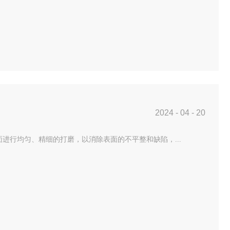
2024
-
04
-
20
进行均匀、精细的打磨，以消除表面的不平整和缺陷，...