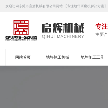
欢迎访问东莞市启辉机械有限公司网站 【专注地坪研磨机解决方案】
专注
主要
QIHUI MACHINERY
网站首页
地坪施工机械
地坪施工工具