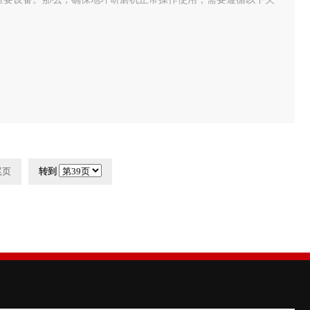
尾页
转到