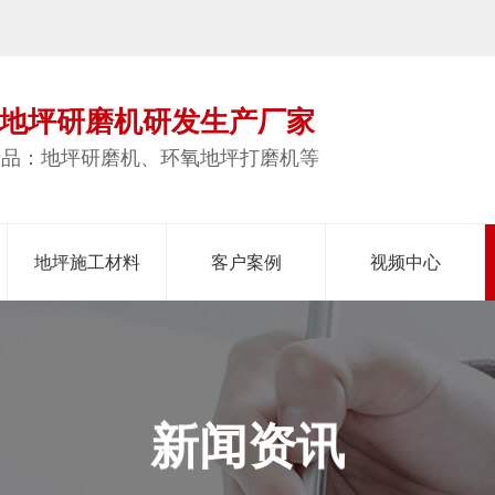
地坪研磨机研发生产厂家
产品：地坪研磨机、环氧地坪打磨机等
地坪施工材料
客户案例
视频中心
讯
新
资
闻