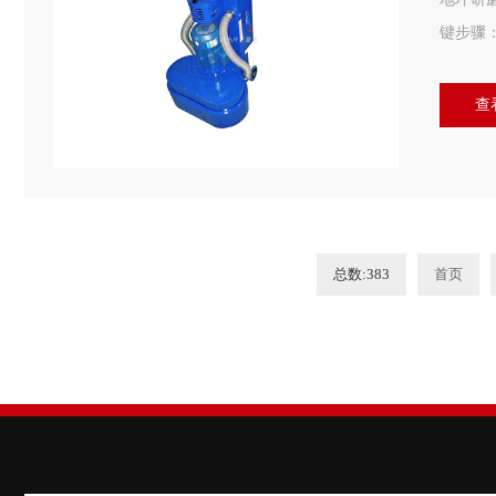
键步骤：.
查
总数:383
首页