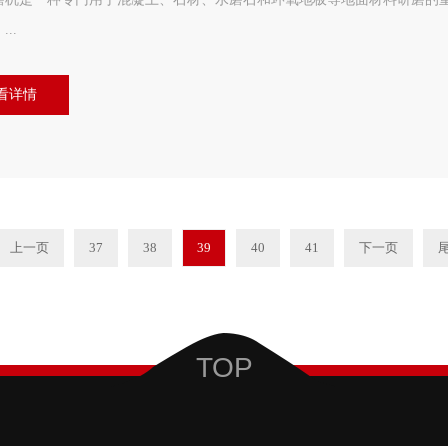
..
看详情
上一页
37
38
39
40
41
下一页
TOP