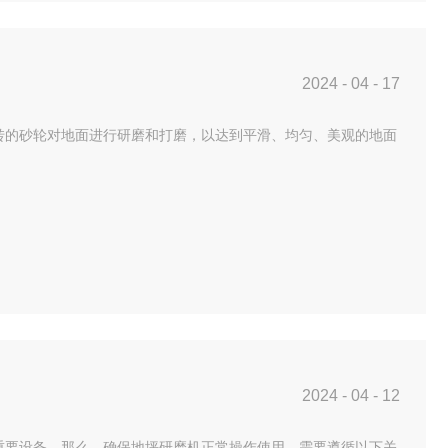
2024
-
04
-
17
转的砂轮对地面进行研磨和打磨，以达到平滑、均匀、美观的地面
2024
-
04
-
12
重要设备。那么，确保地坪研磨机正常操作使用，需要遵循以下关