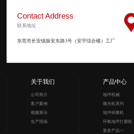
Contact Address
联系地址
东莞市长安镇振安东路3号（安宇综合楼）工厂
关于我们
产品中心
公司简介
地坪机械
客户案例
抛光机系列
视频展示
地坪研磨机
生产现场
环氧地坪打磨机
更多产品>>