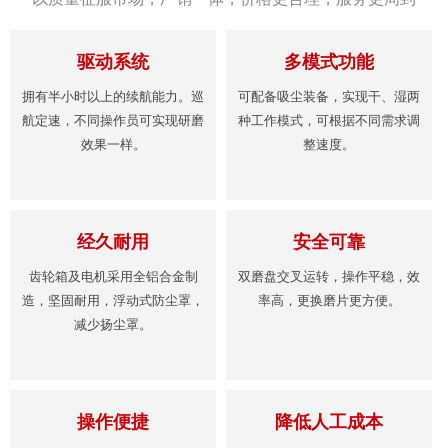
驱动系统
多模式功能
拥有半小时以上的续航能力。巡
可配备吸尘装备，实现干、湿两
航定速，不同操作员可实现研磨
种工作模式，可根据不同需求调
效果一样。
整速度。
经久耐用
安全可靠
齿轮箱及电机采用全铝合金制
双磨盘交叉运转，操作平稳，效
造，坚固耐用，浮动式防尘罩，
率高，更换磨片更方便。
减少扬尘罩。
操作便捷
降低人工成本