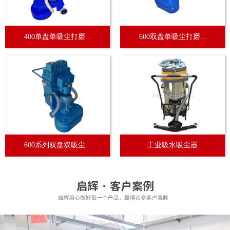
400单盘单吸尘打磨...
600双盘单吸尘打磨...
600系列双盘双吸尘...
工业吸水吸尘器