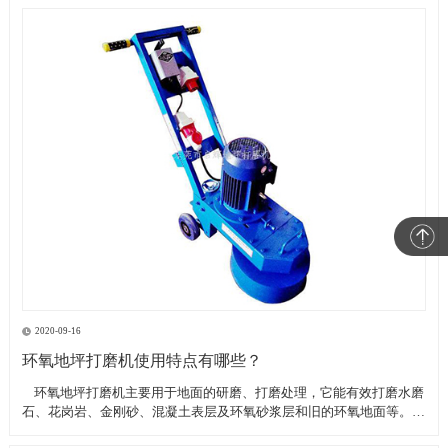
2020-09-16
环氧地坪打磨机使用特点有哪些？
​ 环氧地坪打磨机主要用于地面的研磨、打磨处理，它能有效打磨水磨
石、花岗岩、金刚砂、混凝土表层及环氧砂浆层和旧的环氧地面等。具
有轻便、灵活，工作效率高等特点。带有吸尘器电源插座,吸尘器电源