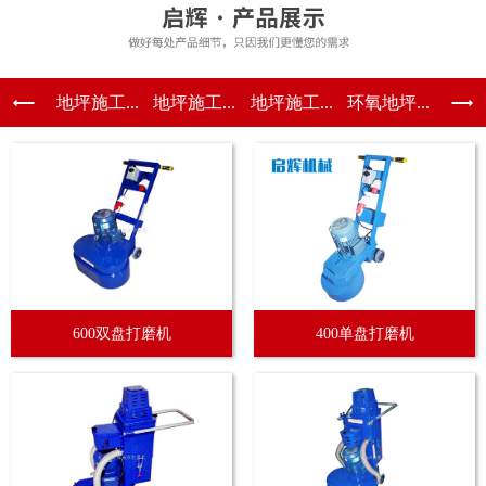
地坪施工...
地坪施工...
地坪施工...
环氧地坪...
600双盘打磨机
400单盘打磨机