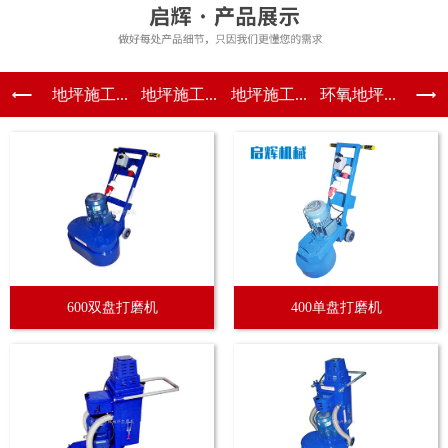
地坪施工...
地坪施工...
地坪施工...
环氧地坪...
600双盘打磨机
400单盘打磨机