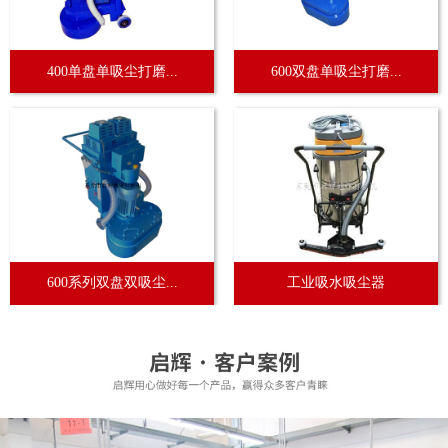
400单盘单吸尘打磨...
600双盘单吸尘打磨...
600系列双盘双吸尘...
工业吸水吸尘器