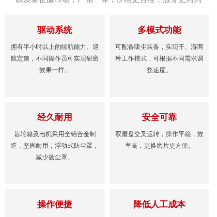
驱动系统
多模式功能
拥有半小时以上的续航能力。巡
可配备吸尘装备，实现干、湿两
航定速，不同操作员可实现研磨
种工作模式，可根据不同需求调
效果一样。
整速度。
经久耐用
安全可靠
齿轮箱及电机采用全铝合金制
双磨盘交叉运转，操作平稳，效
造，坚固耐用，浮动式防尘罩，
率高，更换磨片更方便。
减少扬尘罩。
操作便捷
降低人工成本