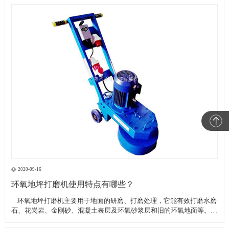
2020-09-16
环氧地坪打磨机使用特点有哪些？
​ 环氧地坪打磨机主要用于地面的研磨、打磨处理，它能有效打磨水磨
石、花岗岩、金刚砂、混凝土表层及环氧砂浆层和旧的环氧地面等。具
有轻便、灵活，工作效率高等特点。带有吸尘器电源插座,吸尘器电源