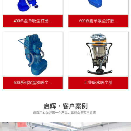
400单盘单吸尘打磨...
600双盘单吸尘打磨...
600系列双盘双吸尘...
工业吸水吸尘器