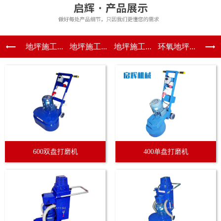
地坪施工...
地坪施工...
地坪施工...
环氧地坪...
600双盘打磨机
400单盘打磨机