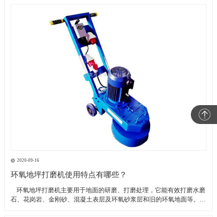
2020-09-16
环氧地坪打磨机使用特点有哪些？
​ 环氧地坪打磨机主要用于地面的研磨、打磨处理，它能有效打磨水磨
石、花岗岩、金刚砂、混凝土表层及环氧砂浆层和旧的环氧地面等。具
有轻便、灵活，工作效率高等特点。带有吸尘器电源插座,吸尘器电源