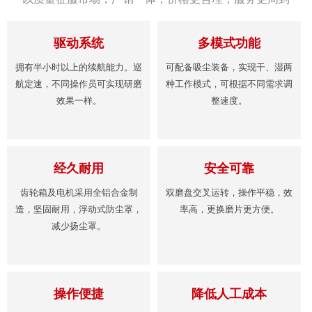
驱动系统
多模式功能
拥有半小时以上的续航能力。巡
可配备吸尘装备，实现干、湿两
航定速，不同操作员可实现研磨
种工作模式，可根据不同需求调
效果一样。
整速度。
经久耐用
安全可靠
齿轮箱及电机采用全铝合金制
双磨盘交叉运转，操作平稳，效
造，坚固耐用，浮动式防尘罩，
率高，更换磨片更方便。
减少扬尘罩。
操作便捷
降低人工成本