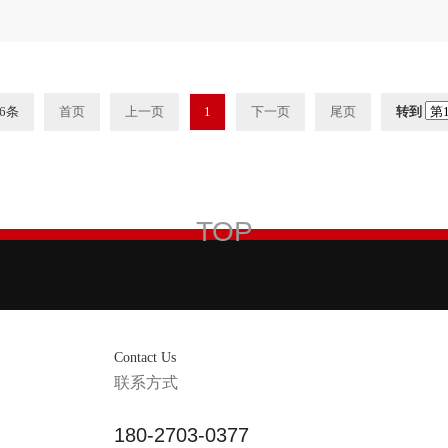
6条
首页
上一页
1
下一页
尾页
转到
TOP
Contact Us
联系方式
180-2703-0377