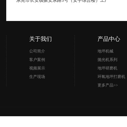
东莞市长安镇振安东路3号（安宇综合楼）工厂
关于我们
产品中心
公司简介
地坪机械
客户案例
抛光机系列
视频展示
地坪研磨机
生产现场
环氧地坪打磨机
更多产品>>
东莞市启辉机械有限公司 Copyright © 2020 版权所有 技术支持