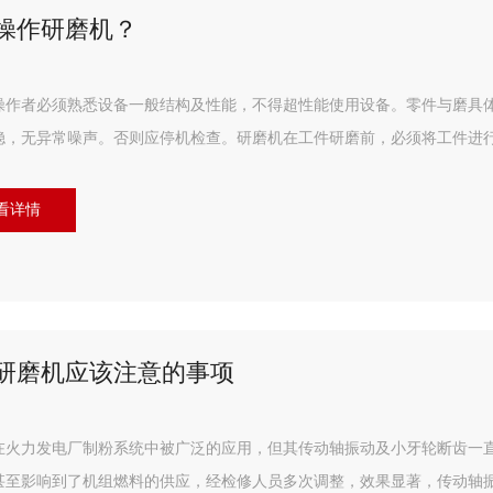
操作研磨机？
操作者必须熟悉设备一般结构及性能，不得超性能使用设备。零件与磨具体
稳，无异常噪声。否则应停机检查。研磨机在工件研磨前，必须将工件进
看详情
研磨机应该注意的事项
在火力发电厂制粉系统中被广泛的应用，但其传动轴振动及小牙轮断齿一
甚至影响到了机组燃料的供应，经检修人员多次调整，效果显著，传动轴振动