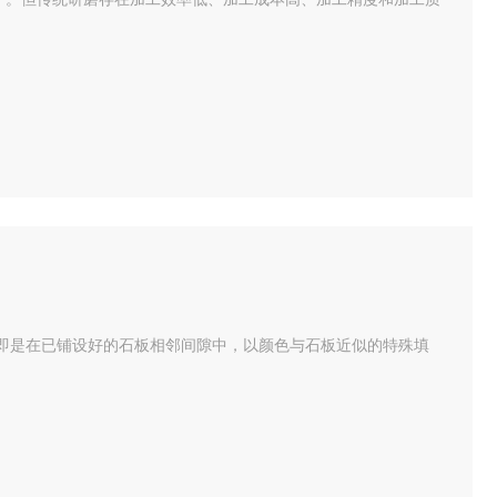
即是在已铺设好的石板相邻间隙中，以颜色与石板近似的特殊填