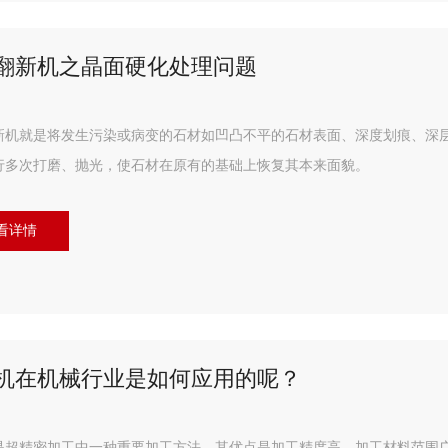
翻新机之晶面硬化处理问题
新机就是将发生污染或病变的石材如凹凸不平的石材表面、深度划痕、深
行多次打磨、抛光，使石材在原有的基础上恢复其本来面貌。
看详情
机在机械行业是如何应用的呢？
是超精密加工中一种重要加工方法，其优点是加工精度高，加工材料范围