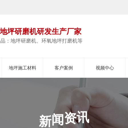
地坪研磨机研发生产厂家
产品：地坪研磨机、环氧地坪打磨机等
地坪施工材料
客户案例
视频中心
闻
新
资
讯