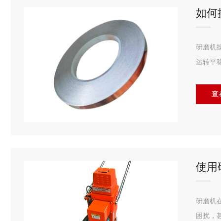
如何
研磨机
运转平
查
使用
研磨机
困扰，