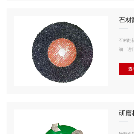
石材
石材翻
细，进
查
研磨
研磨机