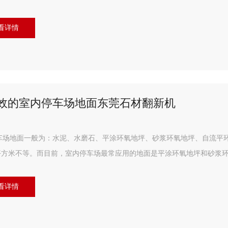
看详情
效的室内停车场地面东莞石材翻新机
车场地面一般为：水泥、水磨石、平涂环氧地坪、砂浆环氧地坪、自流平环
元/平方米不等。而目前，室内停车场最常应用的地面是平涂环氧地坪和砂
看详情